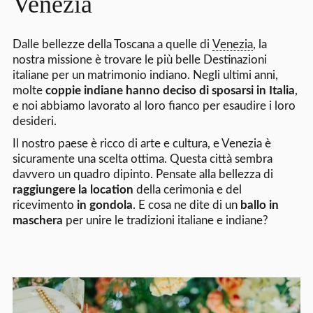
Venezia
Dalle bellezze della Toscana a quelle di
Venezia
, la
nostra missione è trovare le più belle Destinazioni
italiane per un matrimonio indiano. Negli ultimi anni,
molte
coppie indiane hanno deciso di sposarsi in Italia
,
e noi abbiamo lavorato al loro fianco per esaudire i loro
desideri.
Il nostro paese è ricco di arte e cultura, e Venezia è
sicuramente una scelta ottima. Questa città sembra
davvero un quadro dipinto. Pensate alla bellezza di
raggiungere la location
della cerimonia e del
ricevimento
in gondola
. E cosa ne dite di un
ballo in
maschera
per unire le tradizioni italiane e indiane?