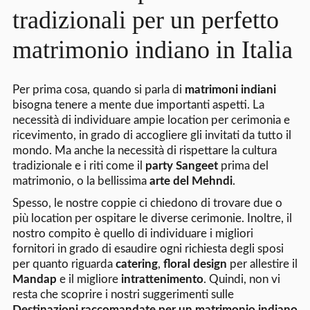
tradizionali per un perfetto
matrimonio indiano in Italia
Per prima cosa, quando si parla di
matrimoni indiani
bisogna tenere a mente due importanti aspetti. La
necessità di individuare ampie location per cerimonia e
ricevimento, in grado di accogliere gli invitati da tutto il
mondo. Ma anche la necessità di rispettare la cultura
tradizionale e i riti come il
party Sangeet
prima del
matrimonio, o la bellissima
arte del Mehndi
.
Spesso, le nostre coppie ci chiedono di trovare due o
più location per ospitare le diverse cerimonie. Inoltre, il
nostro compito è quello di individuare i migliori
fornitori in grado di esaudire ogni richiesta degli sposi
per quanto riguarda
catering
,
floral design
per allestire il
Mandap
e il migliore
intrattenimento
. Quindi, non vi
resta che scoprire i nostri suggerimenti sulle
Destinazioni raccomandate
per un matrimonio indiano