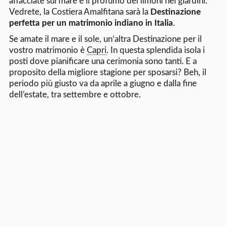
affacciate sul mare e il profumo dei limoni nei giardini.
Vedrete, la Costiera Amalfitana sarà la
Destinazione
perfetta per un matrimonio indiano in Italia
.
Se amate il mare e il sole, un’altra Destinazione per il
vostro matrimonio è
Capri
. In questa splendida isola i
posti dove pianificare una cerimonia sono tanti. E a
proposito della migliore stagione per sposarsi? Beh, il
periodo più giusto va da aprile a giugno e dalla fine
dell’estate, tra settembre e ottobre.