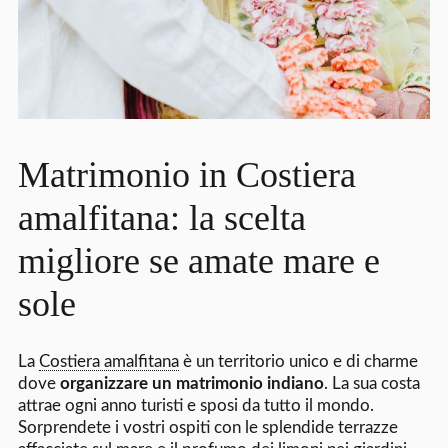
Matrimonio in Costiera
amalfitana: la scelta
migliore se amate mare e
sole
La
Costiera amalfitana
è un territorio unico e di charme
dove
organizzare un matrimonio indiano
. La sua costa
attrae ogni anno turisti e sposi da tutto il mondo.
Sorprendete i vostri ospiti con le splendide terrazze