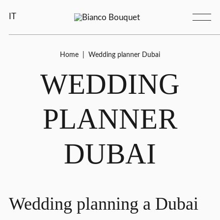
IT
Home
|
Wedding planner Dubai
WEDDING
PLANNER
DUBAI
Wedding planning a Dubai