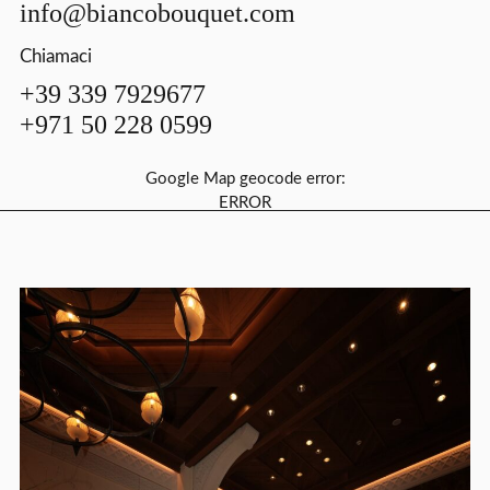
info@biancobouquet.com
Chiamaci
+39 339 7929677
+971 50 228 0599
Google Map geocode error:
ERROR