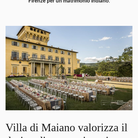
Firenze per un matrimonio indiano
.
Villa di Maiano valorizza il