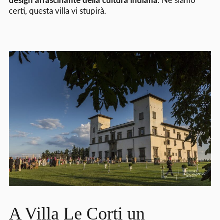
design affascinante della cultura indiana
. Ne siamo
certi, questa villa vi stupirà.
A Villa Le Corti un