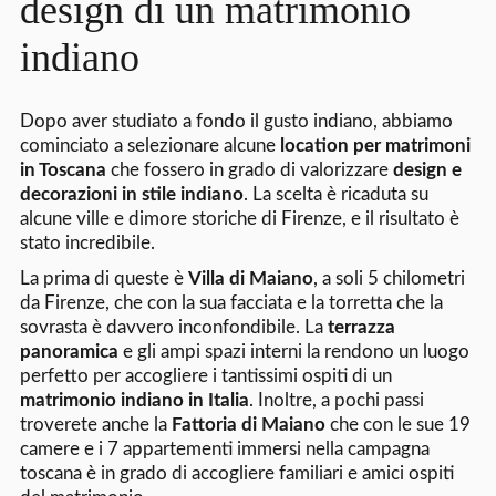
design di un matrimonio
indiano
Dopo aver studiato a fondo il gusto indiano, abbiamo
cominciato a selezionare alcune
location per matrimoni
in Toscana
che fossero in grado di valorizzare
design e
decorazioni in stile indiano
. La scelta è ricaduta su
alcune ville e dimore storiche di Firenze, e il risultato è
stato incredibile.
La prima di queste è
Villa di Maiano
, a soli 5 chilometri
da Firenze, che con la sua facciata e la torretta che la
sovrasta è davvero inconfondibile. La
terrazza
panoramica
e gli ampi spazi interni la rendono un luogo
perfetto per accogliere i tantissimi ospiti di un
matrimonio indiano in Italia
. Inoltre, a pochi passi
troverete anche la
Fattoria di Maiano
che con le sue 19
camere e i 7 appartementi immersi nella campagna
toscana è in grado di accogliere familiari e amici ospiti