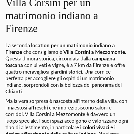
Villa Corsini per un
matrimonio indiano a
Firenze
La seconda
location per un matrimonio indiano a
Firenze
che consigliamo è
Villa Corsini a Mezzomonte
.
Questa dimora storica, circondata dalla
campagna
toscana
con uliveti e vigne, è a 7 km da Firenze e offre
quattro meravigliosi
giardini storici
. Una cornice
perfetta per accogliere gli ospiti di un matrimonio
indiano, sorprendoli con la bellezza del panorama del
Chianti
.
Ma la vera sorpresa è nascosta all’interno della villa, con
i maestosi
affreschi
che impreziosiscono saloni e
corridoi. Villa Corsini a Mezzomonte è davvero un
luogo speciale. I suoi spazi accolgono e valorizzano ogni
tipo di allestimento, in particolare i
colori vivaci
e il