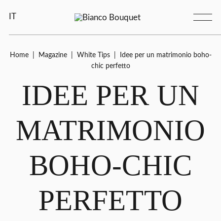
IT
Home
|
Magazine
|
White Tips
|
Idee per un matrimonio boho-
chic perfetto
IDEE PER UN
MATRIMONIO
BOHO-CHIC
PERFETTO