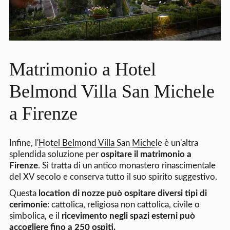
Matrimonio a Hotel
Belmond Villa San Michele
a Firenze
Infine, l'
Hotel Belmond Villa San Michele
è un'altra
splendida soluzione per
ospitare il matrimonio a
Firenze
. Si tratta di un antico monastero rinascimentale
del XV secolo e conserva tutto il suo spirito suggestivo.
Questa
location di nozze può ospitare diversi tipi di
cerimonie
: cattolica, religiosa non cattolica, civile o
simbolica, e il
ricevimento negli spazi esterni può
accogliere fino a 250 ospiti.