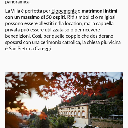
panoramica.
La Villa è perfetta per
Elopements
o
matrimoni intimi
con un massimo di 50 ospiti
. Riti simbolici o religiosi
possono essere allestiti nrlla location, ma la cappella
privata può essere utilizzata solo per ricevere
benedizioni. Così, per quelle coppie che desiderano
sposarsi con una cerimonia cattolica, la chiesa più vicina
è San Pietro a Careggi.