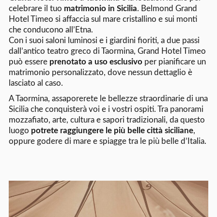
celebrare il tuo
matrimonio in Sicilia
. Belmond Grand
Hotel Timeo si affaccia sul mare cristallino e sui monti
che conducono all’Etna.
Con i suoi saloni luminosi e i giardini fioriti, a due passi
dall’antico teatro greco di Taormina, Grand Hotel Timeo
può essere
prenotato a uso esclusivo
per pianificare un
matrimonio personalizzato, dove nessun dettaglio è
lasciato al caso.
A Taormina, assaporerete le bellezze straordinarie di una
Sicilia che conquisterà voi e i vostri ospiti. Tra panorami
mozzafiato, arte, cultura e sapori tradizionali, da questo
luogo
potrete raggiungere le più belle città siciliane
,
oppure godere di mare e spiagge tra le più belle d’Italia.