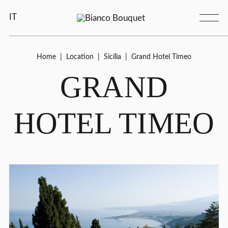
IT
Home
|
Location
|
Sicilia
|
Grand Hotel Timeo
GRAND
HOTEL TIMEO