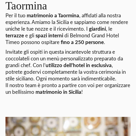
Taormina
Per il tuo
matrimonio a Taormina
, affidati alla nostra
esperienza. Amiamo la Sicilia e sappiamo come rendere
uniche le tue nozze e il ricevimento. I
giardini
, le
terrazze
e gli
spazi interni
di Belmond Grand Hotel
Timeo possono ospitare
fino a 250 persone
.
Invitate gli ospiti in questa incantevole struttura e
coccolateli con un menù personalizzato preparato da
grandi chef. Con l’
utilizzo dell’hotel in esclusiva
,
potrete godervi completamente la vostra cerimonia in
stile siciliano. Ogni momento sarà indimenticabile.
Il nostro team è pronto a partire con voi per organizzare
un bellissimo
matrimonio in Sicilia
!