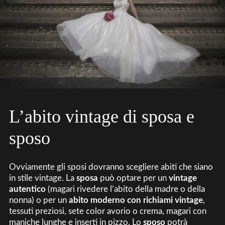
L’abito vintage di sposa e
sposo
Ovviamente gli sposi dovranno scegliere abiti che siano
in stile vintage. La
sposa
può optare per un
vintage
autentico
(magari rivedere l’abito della madre o della
nonna) o per un
abito moderno con richiami vintage
,
tessuti preziosi, sete color avorio o crema, magari con
maniche lunghe e inserti in pizzo. Lo
sposo
potrà