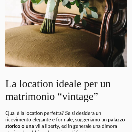
La location ideale per un
matrimonio “vintage”
Qual è la location perfetta? Se si desidera un
ricevimento elegante e formale, suggeriamo un
palazzo
storico o una
villa liberty, ed in generale una dimora