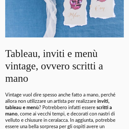
Tableau, inviti e menù
vintage, ovvero scritti a
mano
Vintage vuol dire spesso anche fatto a mano, perché
allora non utilizzare un artista per realizzare
inviti,
tableau e menù
? Potrebbero infatti essere
scritti a
mano
, come ai vecchi tempi, e decorati con nastri di
velluto e chiusure in ceralacca. In aggiunta, potrebbe
essere una bella sorpresa per gli ospiti avere un