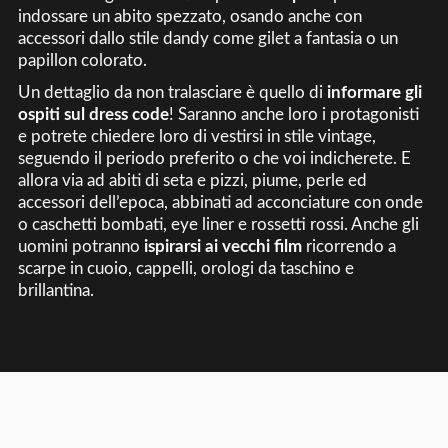
indossare un abito spezzato, osando anche con
accessori dallo stile dandy come gilet a fantasia o un
papillon colorato.
Un dettaglio da non tralasciare è quello di
informare gli
ospiti sul dress code
! Saranno anche loro i protagonisti
e potrete chiedere loro di vestirsi in stile vintage,
seguendo il periodo preferito o che voi indicherete. E
allora via ad abiti di seta e pizzi, piume, perle ed
accessori dell’epoca, abbinati ad acconciature con onde
o caschetti bombati, eye liner e rossetti rossi. Anche gli
uomini potranno
ispirarsi ai vecchi film
ricorrendo a
scarpe in cuoio, cappelli, orologi da taschino e
brillantina.