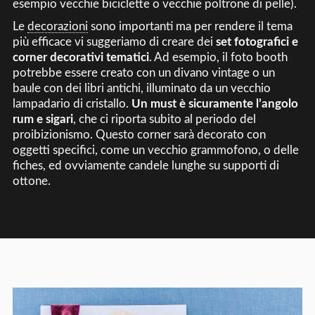
esempio vecchie biciclette o vecchie poltrone di pelle).
Le
decorazioni
sono importanti ma per rendere il tema
più efficace vi suggeriamo di creare dei
set fotografici e
corner decorativi tematici
. Ad esempio, il foto booth
potrebbe essere creato con un divano vintage o un
baule con dei libri antichi, illuminato da un vecchio
lampadario di cristallo.
Un must è sicuramente l’angolo
rum e sigari
, che ci riporta subito al periodo del
proibizionismo. Questo corner sarà decorato con
oggetti specifici, come un vecchio grammofono, o delle
fiches, ed ovviamente candele lunghe su supporti di
ottone.